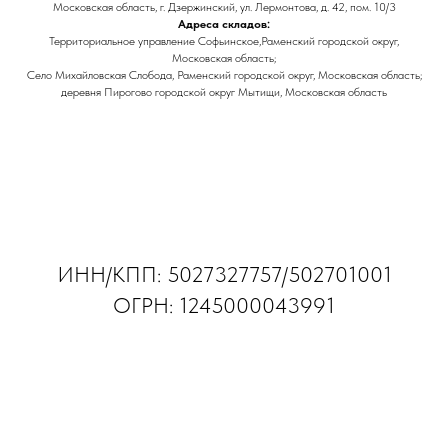
Московская область, г. Дзержинский, ул. Лермонтова, д. 42, пом. 10/3
Адреса складов:
Территориальное управление Софьинское,Раменский городской округ,
Московская область;
Село Михайловская Слобода, Раменский городской округ, Московская область;
деревня Пирогово городской округ Мытищи, Московская область
ИНН/КПП: 5027327757/502701001
ОГРН: 1245000043991