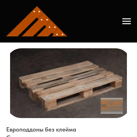
Главная
→
Продать поддон
Европоддоны без клейма