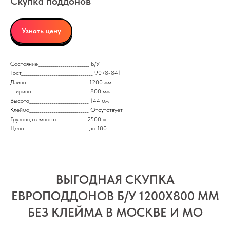
Скупка поддонов
Узнать цену
Состояние_________________________ Б/У
Гост___________________________________ 9078-841
Длина______________________________ 1200 мм
Ширина____________________________ 800 мм
Высота_____________________________ 144 мм
Клеймо_____________________________ Отсутствует
Грузоподъемность _____________ 2500 кг
Цена_______________________________ до 180
ВЫГОДНАЯ СКУПКА
ЕВРОПОДДОНОВ Б/У 1200X800 ММ
БЕЗ КЛЕЙМА В МОСКВЕ И МО