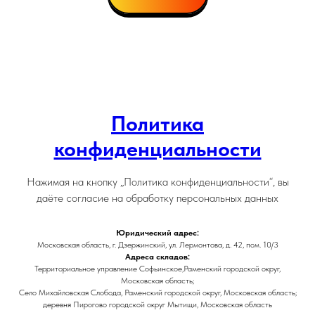
Политика
конфиденциальности
Нажимая на кнопку „Политика конфиденциальности“, вы
даёте согласие на обработку персональных данных
Юридический адрес:
Московская область, г. Дзержинский, ул. Лермонтова, д. 42, пом. 10/3
Адреса складов:
Территориальное управление Софьинское,Раменский городской округ,
Московская область;
Село Михайловская Слобода, Раменский городской округ, Московская область;
деревня Пирогово городской округ Мытищи, Московская область