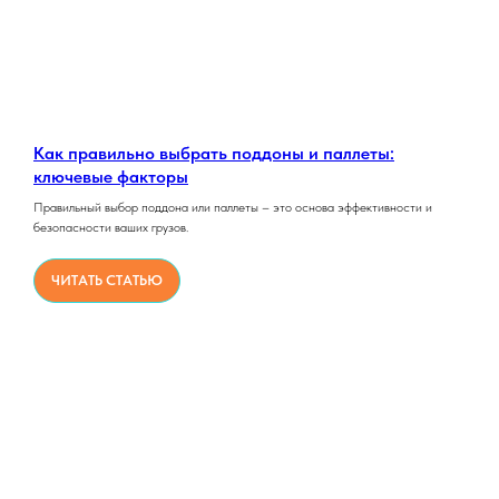
Как правильно выбрать поддоны и паллеты:
ключевые факторы
Правильный выбор поддона или паллеты – это основа эффективности и
безопасности ваших грузов.
ЧИТАТЬ СТАТЬЮ