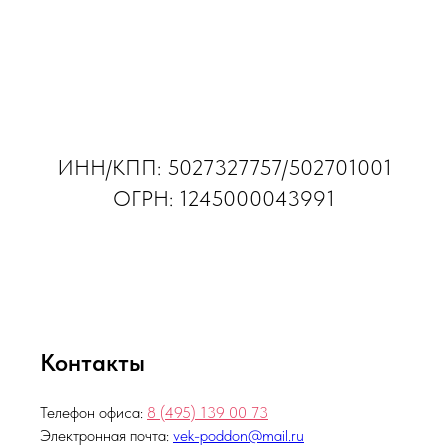
ИНН/КПП: 5027327757/502701001
ОГРН: 1245000043991
Контакты
Телефон офиса:
8 (495)
139 00 73
Электронная почта:
vek-poddon@mail.ru