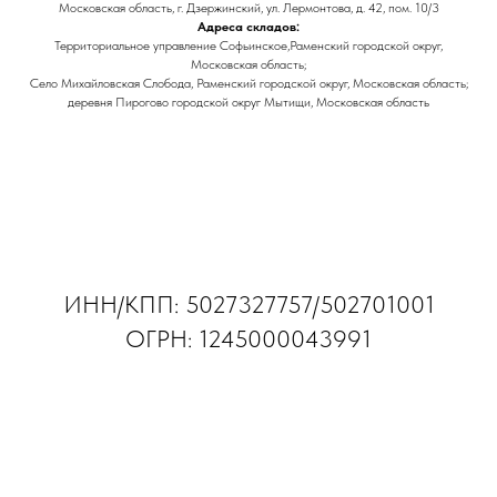
Московская область, г. Дзержинский, ул. Лермонтова, д. 42, пом. 10/3
Адреса складов:
Территориальное управление Софьинское,Раменский городской округ,
Московская область;
Село Михайловская Слобода, Раменский городской округ, Московская область;
деревня Пирогово городской округ Мытищи, Московская область
ИНН/КПП: 5027327757/502701001
ОГРН: 1245000043991