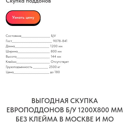
Скупка поддонов
Узнать цену
Состояние_________________________ Б/У
Гост___________________________________ 9078-841
Длина______________________________ 1200 мм
Ширина____________________________ 800 мм
Высота_____________________________ 144 мм
Клеймо_____________________________ Отсутствует
Грузоподъемность _____________ 2500 кг
Цена_______________________________ до 180
ВЫГОДНАЯ СКУПКА
ЕВРОПОДДОНОВ Б/У 1200X800 ММ
БЕЗ КЛЕЙМА В МОСКВЕ И МО