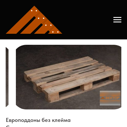
Главная
→
Продать поддон
Европоддоны без клейма