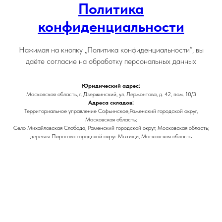
Политика
конфиденциальности
Нажимая на кнопку „Политика конфиденциальности“, вы
даёте согласие на обработку персональных данных
Юридический адрес:
Московская область, г. Дзержинский, ул. Лермонтова, д. 42, пом. 10/3
Адреса складов:
Территориальное управление Софьинское,Раменский городской округ,
Московская область;
Село Михайловская Слобода, Раменский городской округ, Московская область;
деревня Пирогово городской округ Мытищи, Московская область