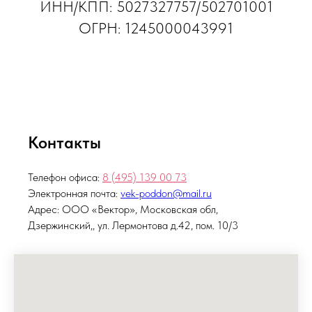
ИНН/КПП: 5027327757/502701001
ОГРН: 1245000043991
Контакты
Телефон офиса:
8 (495)
139 00 73
Электронная почта:
vek-poddon@mail.ru
Адрес: ООО «Вектор», Московская обл,
Дзержинский,, ул. Лермонтова д.42, пом. 10/3