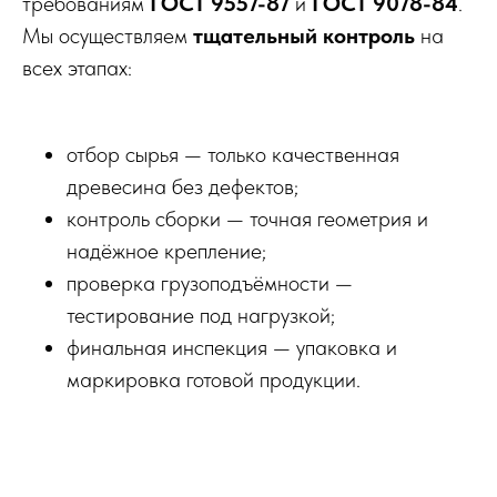
требованиям
ГОСТ 9557-87
и
ГОСТ 9078-84
.
Мы осуществляем
тщательный контроль
на
всех этапах:
отбор сырья — только качественная
древесина без дефектов;
контроль сборки — точная геометрия и
надёжное крепление;
проверка грузоподъёмности —
тестирование под нагрузкой;
финальная инспекция — упаковка и
маркировка готовой продукции.