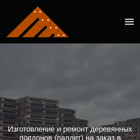
Изготовление и ремонт деревянных
поддонов (паллет) на заказ в