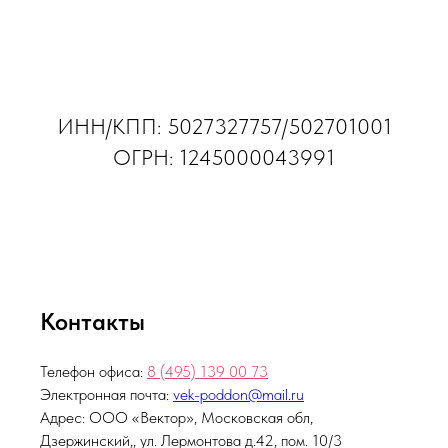
ИНН/КПП: 5027327757/502701001
ОГРН: 1245000043991
Контакты
Телефон офиса:
8 (495)
139 00 73
Электронная почта:
vek-poddon@mail.ru
Адрес: ООО «Вектор», Московская обл,
Дзержинский,, ул. Лермонтова д.42, пом. 10/3