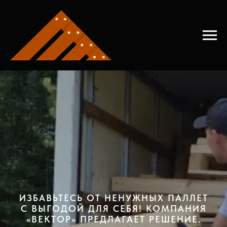
Главная
→
Вывоз поддонов
ИЗБАВЬТЕСЬ ОТ НЕНУЖНЫХ ПАЛЛЕТ
С ВЫГОДОЙ ДЛЯ СЕБЯ! КОМПАНИЯ
«ВЕКТОР» ПРЕДЛАГАЕТ РЕШЕНИЕ.