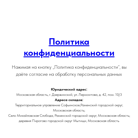
Политика
конфиденциальности
Нажимая на кнопку „Политика конфиденциальности“, вы
даёте согласие на обработку персональных данных
Юридический адрес:
Московская область, г. Дзержинский, ул. Лермонтова, д. 42, пом. 10/3
Адреса складов:
Территориальное управление Софьинское,Раменский городской округ,
Московская область;
Село Михайловская Слобода, Раменский городской округ, Московская область;
деревня Пирогово городской округ Мытищи, Московская область