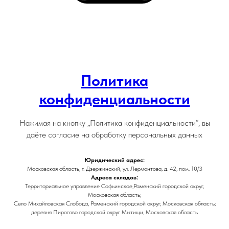
Политика
конфиденциальности
Нажимая на кнопку „Политика конфиденциальности“, вы
даёте согласие на обработку персональных данных
Юридический адрес:
Московская область, г. Дзержинский, ул. Лермонтова, д. 42, пом. 10/3
Адреса складов:
Территориальное управление Софьинское,Раменский городской округ,
Московская область;
Село Михайловская Слобода, Раменский городской округ, Московская область;
деревня Пирогово городской округ Мытищи, Московская область