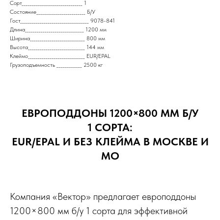
Сорт_______________________________ 1
Состояние_________________________ Б/У
Гост___________________________________ 9078-841
Длина______________________________ 1200 мм
Ширина____________________________ 800 мм
Высота_____________________________ 144 мм
Клеймо_____________________________ EUR/EPAL
Грузоподъемность _____________ 2500 кг
ЕВРОПОДДОНЫ 1200×800 ММ Б/У
1 СОРТА:
EUR/EPAL И БЕЗ КЛЕЙМА В МОСКВЕ И
МО
Компания «Вектор» предлагает европоддоны
1200×800 мм б/у 1 сорта для эффективной