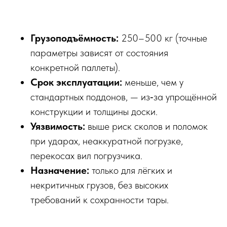
Грузоподъёмность:
250–500 кг (точные
параметры зависят от состояния
конкретной паллеты).
Срок эксплуатации:
меньше, чем у
стандартных поддонов, — из‑за упрощённой
конструкции и толщины доски.
Уязвимость:
выше риск сколов и поломок
при ударах, неаккуратной погрузке,
перекосах вил погрузчика.
Назначение:
только для лёгких и
некритичных грузов, без высоких
требований к сохранности тары.