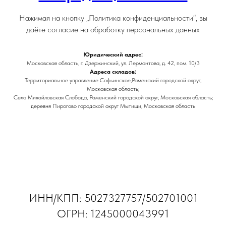
Нажимая на кнопку „Политика конфиденциальности“, вы
даёте согласие на обработку персональных данных
Юридический адрес:
Московская область, г. Дзержинский, ул. Лермонтова, д. 42, пом. 10/3
Адреса складов:
Территориальное управление Софьинское,Раменский городской округ,
Московская область;
Село Михайловская Слобода, Раменский городской округ, Московская область;
деревня Пирогово городской округ Мытищи, Московская область
ИНН/КПП: 5027327757/502701001
ОГРН: 1245000043991