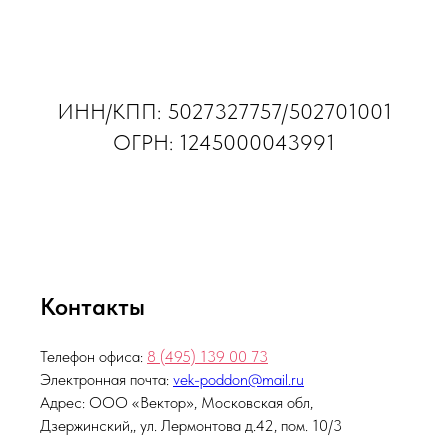
ИНН/КПП: 5027327757/502701001
ОГРН: 1245000043991
Контакты
Телефон офиса:
8 (495)
139 00 73
Электронная почта:
vek-poddon@mail.ru
Адрес: ООО «Вектор», Московская обл,
Дзержинский,, ул. Лермонтова д.42, пом. 10/3