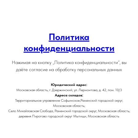
Политика
конфиденциальности
Нажимая на кнопку „Политика конфиденциальности“, вы
даёте согласие на обработку персональных данных
Юридический адрес:
Московская область, г. Дзержинский, ул. Лермонтова, д. 42, пом. 10/3
Адреса складов:
Территориальное управление Софьинское,Раменский городской округ,
Московская область;
Село Михайловская Слобода, Раменский городской округ, Московская область;
деревня Пирогово городской округ Мытищи, Московская область