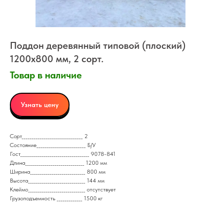
Поддон деревянный типовой (плоский)
1200x800 мм, 2 сорт.
Товар в наличие
Узнать цену
Сорт_______________________________ 2
Состояние_________________________ Б/У
Гост___________________________________ 9078-841
Длина______________________________ 1200 мм
Ширина____________________________ 800 мм
Высота_____________________________ 144 мм
Клеймо_____________________________ отсутствует
Грузоподъемность _____________ 1500 кг