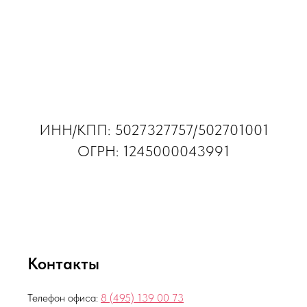
ИНН/КПП: 5027327757/502701001
ОГРН: 1245000043991
Контакты
Телефон офиса:
8 (495)
139 00 73